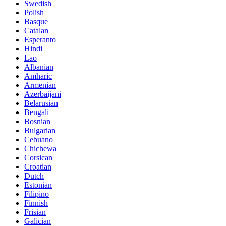
Swedish
Polish
Basque
Catalan
Esperanto
Hindi
Lao
Albanian
Amharic
Armenian
Azerbaijani
Belarusian
Bengali
Bosnian
Bulgarian
Cebuano
Chichewa
Corsican
Croatian
Dutch
Estonian
Filipino
Finnish
Frisian
Galician