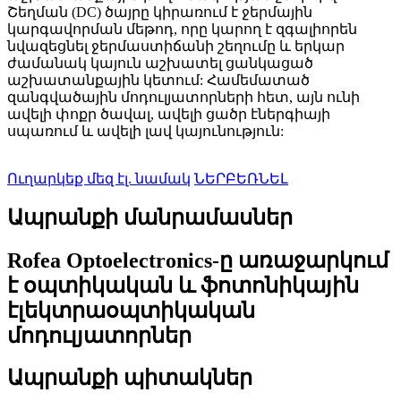
Շեղման (DC) ծայրը կիրառում է ջերմային
կարգավորման մեթոդ, որը կարող է զգալիորեն
նվազեցնել ջերմաստիճանի շեղումը և երկար
ժամանակ կայուն աշխատել ցանկացած
աշխատանքային կետում: Համեմատած
զանգվածային մոդուլյատորների հետ, այն ունի
ավելի փոքր ծավալ, ավելի ցածր էներգիայի
սպառում և ավելի լավ կայունություն:
Ուղարկեք մեզ էլ. նամակ
ՆԵՐԲԵՌՆԵԼ
Ապրանքի մանրամասներ
Rofea Optoelectronics-ը առաջարկում
է օպտիկական և ֆոտոնիկային
էլեկտրաօպտիկական
մոդուլյատորներ
Ապրանքի պիտակներ