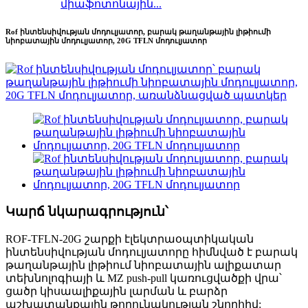
միաֆոտոնային...
Rof ինտենսիվության մոդուլյատոր, բարակ թաղանթային լիթիումի
նիոբատային մոդուլյատոր, 20G TFLN մոդուլյատոր
Կարճ նկարագրություն՝
ROF-TFLN-20G շարքի էլեկտրաօպտիկական
ինտենսիվության մոդուլյատորը հիմնված է բարակ
թաղանթային լիթիում նիոբատային ալիքատար
տեխնոլոգիայի և MZ push-pull կառուցվածքի վրա՝
ցածր կիսաալիքային լարման և բարձր
աշխատանքային թողունակության շնորհիվ: