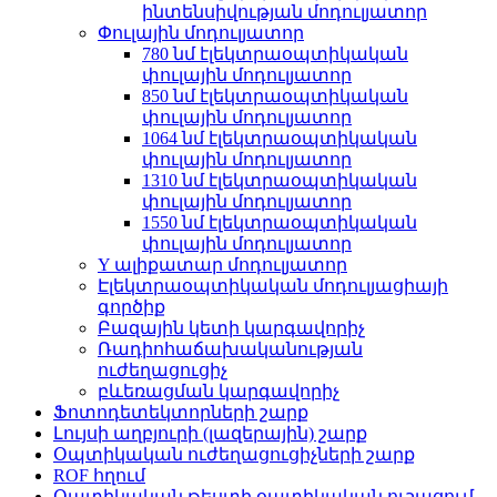
ինտենսիվության մոդուլյատոր
Փուլային մոդուլյատոր
780 նմ էլեկտրաօպտիկական
փուլային մոդուլյատոր
850 նմ էլեկտրաօպտիկական
փուլային մոդուլյատոր
1064 նմ էլեկտրաօպտիկական
փուլային մոդուլյատոր
1310 նմ էլեկտրաօպտիկական
փուլային մոդուլյատոր
1550 նմ էլեկտրաօպտիկական
փուլային մոդուլյատոր
Y ալիքատար մոդուլյատոր
Էլեկտրաօպտիկական մոդուլյացիայի
գործիք
Բազային կետի կարգավորիչ
Ռադիոհաճախականության
ուժեղացուցիչ
բևեռացման կարգավորիչ
Ֆոտոդետեկտորների շարք
Լույսի աղբյուրի (լազերային) շարք
Օպտիկական ուժեղացուցիչների շարք
ROF հղում
Օպտիկական թեստի օպտիկական ուշացում