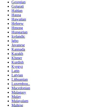
Georgian
Gujarati
Haitian
Hausa
Hawaiian
Hebrew
Hmong
Hungarian
Icelandic
Igbo
Javanese
Kannada
Kazakh
Khmer
Kurdish
Kyrgyz
Latin
Latvian
Lithuanian
Luxembou..
Macedonian
Malagasy
Malay
Malayalam
Maltese