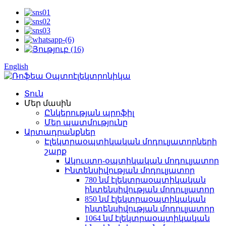
English
Տուն
Մեր մասին
Ընկերության պրոֆիլ
Մեր պատմությունը
Արտադրանքներ
Էլեկտրաօպտիկական մոդուլյատորների
շարք
Ակուստո-օպտիկական մոդուլյատոր
Ինտենսիվության մոդուլյատոր
780 նմ էլեկտրաօպտիկական
ինտենսիվության մոդուլյատոր
850 նմ էլեկտրաօպտիկական
ինտենսիվության մոդուլյատոր
1064 նմ էլեկտրաօպտիկական