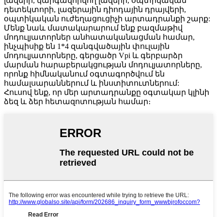
լազերի, կարգավորվող լազերի, օպտիկական
դետեկտորի, լազերային դիոդային դրայվերի,
օպտիկական ուժեղացուցիչի արտադրանքի շարք:
Մենք նաև մատակարարում ենք բազմաթիվ
մոդուլյատորներ անհատականացման համար,
ինչպիսիք են 1*4 զանգվածային փուլային
մոդուլյատորները, գերցածր Vpi և գերբարձր
մարման հարաբերակցության մոդուլյատորները,
որոնք հիմնականում օգտագործվում են
համալսարաններում և ինստիտուտներում:
Հուսով ենք, որ մեր արտադրանքը օգտակար կլինի
ձեզ և ձեր հետազոտության համար։