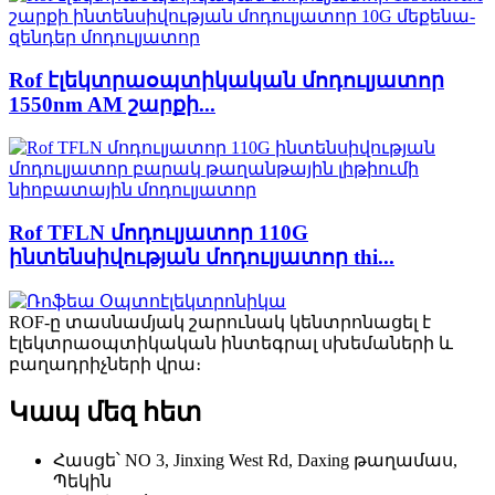
Rof էլեկտրաօպտիկական մոդուլյատոր
1550nm AM շարքի...
Rof TFLN մոդուլյատոր 110G
ինտենսիվության մոդուլյատոր thi...
ROF-ը տասնամյակ շարունակ կենտրոնացել է
էլեկտրաօպտիկական ինտեգրալ սխեմաների և
բաղադրիչների վրա։
Կապ մեզ հետ
Հասցե՝ NO 3, Jinxing West Rd, Daxing թաղամաս,
Պեկին