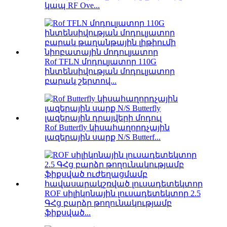
կապ RF Ove...
Rof TFLN մոդուլյատոր 110G
ինտենսիվության մոդուլյատոր
բարակ շերտով...
Rof Butterfly կիսահաղորդչային
լազերային սարք N/S Butterf...
ROF սիլիկոնային լուսադետեկտոր 2.5
ԳՀց բարձր թողունակությամբ
ֆիքսված...