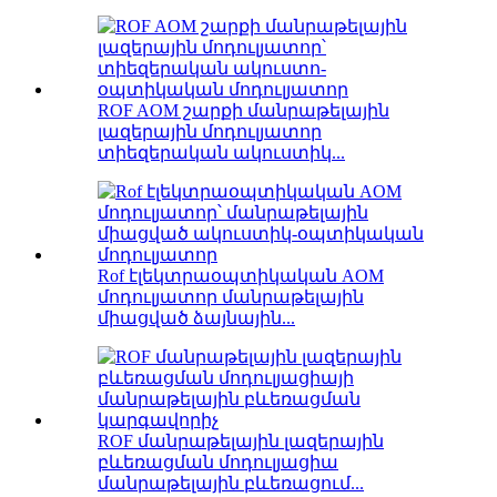
ROF AOM շարքի մանրաթելային
լազերային մոդուլյատոր
տիեզերական ակուստիկ...
Rof էլեկտրաօպտիկական AOM
մոդուլյատոր մանրաթելային
միացված ձայնային...
ROF մանրաթելային լազերային
բևեռացման մոդուլյացիա
մանրաթելային բևեռացում...