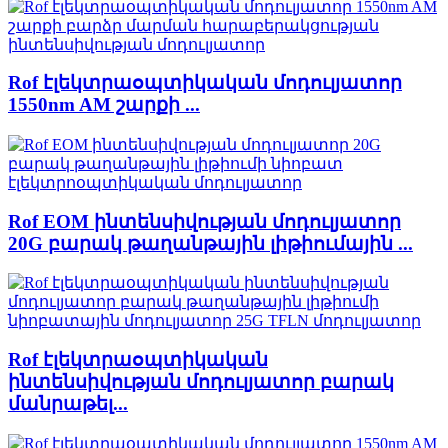
Rof էլեկտրաօպտիկական մոդուլյատոր
1550nm AM շարքի ...
Rof EOM ինտենսիվության մոդուլյատոր
20G բարակ թաղանթային լիթիումային ...
Rof էլեկտրաօպտիկական
ինտենսիվության մոդուլյատոր բարակ
մանրաթել...