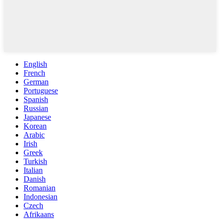
English
French
German
Portuguese
Spanish
Russian
Japanese
Korean
Arabic
Irish
Greek
Turkish
Italian
Danish
Romanian
Indonesian
Czech
Afrikaans