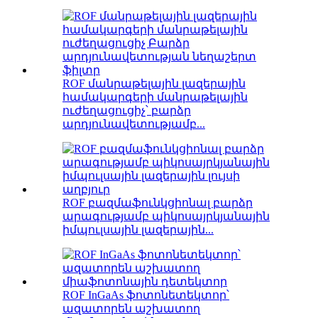
ROF մանրաթելային լազերային
համակարգերի մանրաթելային
ուժեղացուցիչ՝ բարձր
արդյունավետությամբ...
ROF բազմաֆունկցիոնալ բարձր
արագությամբ պիկոսայրկյանային
իմպուլսային լազերային...
ROF InGaAs ֆոտոնետեկտոր՝
ազատորեն աշխատող