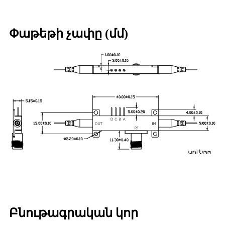
Փաթեթի չափը (մմ)
Բնութագրական կոր