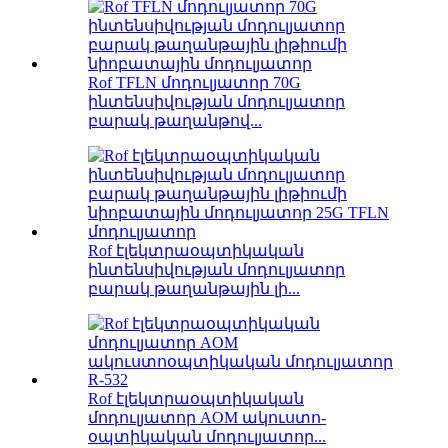
Rof TFLN մոդուլյատոր 70G
ինտենսիվության մոդուլյատոր
բարակ թաղանթով...
Rof էլեկտրաօպտիկական
ինտենսիվության մոդուլյատոր
բարակ թաղանթային լի...
Rof էլեկտրաօպտիկական
մոդուլյատոր AOM ակուստո-
օպտիկական մոդուլյատոր...