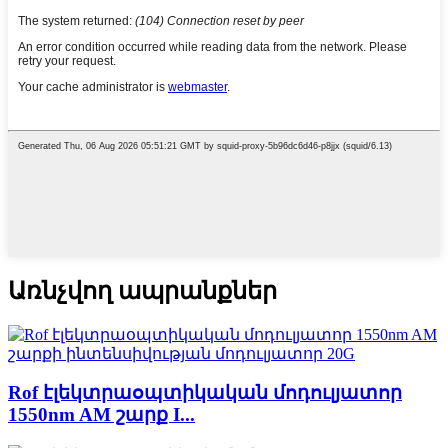
Առնչվող ապրանքներ
Rof էլեկտրաօպտիկական մոդուլյատոր
1550nm AM շարք I...