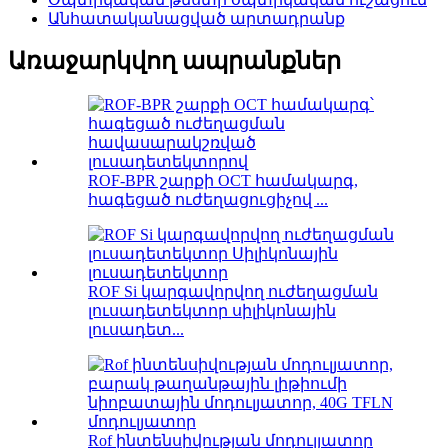
Անհատականացված արտադրանք
Առաջարկվող ապրանքներ
ROF-BPR շարքի OCT համակարգ,
հագեցած ուժեղացուցիչով ...
ROF Si կարգավորվող ուժեղացման
լուսադետեկտոր սիլիկոնային
լուսադետ...
Rof ինտենսիվության մոդուլյատոր