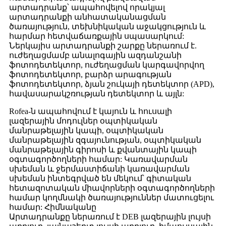
արտադրանք՝ ապահովելով որակյալ
արտադրանքի անհատականացման
ծառայություն, տեխնիկական աջակցություն և
հարմար հետվաճառքային սպասարկում:
Ներկայիս արտադրանքի շարքը ներառում է.
ուժեղացմամբ անալոգային ազդանշանի
ֆոտոդետեկտոր, ուժեղացման կարգավորվող
ֆոտոդետեկտոր, բարձր արագության
ֆոտոդետեկտոր, ձյան շուկայի դետեկտոր (APD),
հավասարակշռության դետեկտոր և այլն:
Rofea-ն ապահովում է կայուն և հուսալի
լազերային մոդուլներ օպտիկական
մանրաթելային կապի, օպտիկական
մանրաթելային զգայունության, օպտիկական
մանրաթելային գիրոսի և քվանտային կապի
օգտագործողների համար: Կառավարման
սխեման և ջերմաստիճանի կառավարման
սխեման ինտեգրված են մեկում՝ գիտական ​​​​
հետազոտական ​​​​միավորների օգտագործողների
համար կողմնակի ծառայություններ մատուցելու
համար: Հիմնականը
Արտադրանքը ներառում է DEB լազերային լույսի