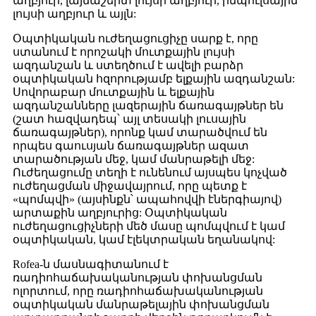
աղբյուր, լայնաշերտ լույսի աղբյուր, իմպուլսային
լույսի աղբյուր և այլն:
Օպտիկական ուժեղացուցիչը սարք է, որը
ստանում է որոշակի մուտքային լույսի
ազդանշան և ստեղծում է ավելի բարձր
օպտիկական հզորությամբ ելքային ազդանշան:
Սովորաբար մուտքային և ելքային
ազդանշանները լազերային ճառագայթներ են
(շատ հազվադեպ՝ այլ տեսակի լուսային
ճառագայթներ), որոնք կամ տարածվում են
որպես գաուսյան ճառագայթներ ազատ
տարածության մեջ, կամ մանրաթելի մեջ:
Ուժեղացումը տեղի է ունենում այսպես կոչված
ուժեղացման միջավայրում, որը պետք է
«պոմպվի» (այսինքն՝ ապահովվի էներգիայով)
արտաքին աղբյուրից: Օպտիկական
ուժեղացուցիչների մեծ մասը պոմպվում է կամ
օպտիկական, կամ էլեկտրական եղանակով:
Rofea-ն մասնագիտանում է
ռադիոհաճախականության փոխանցման
ոլորտում, որը ռադիոհաճախականության
օպտիկական մանրաթելային փոխանցման