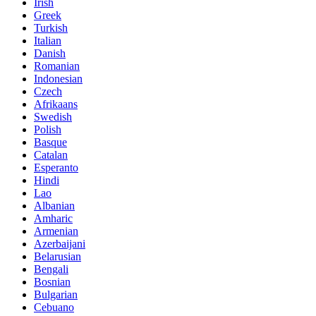
Irish
Greek
Turkish
Italian
Danish
Romanian
Indonesian
Czech
Afrikaans
Swedish
Polish
Basque
Catalan
Esperanto
Hindi
Lao
Albanian
Amharic
Armenian
Azerbaijani
Belarusian
Bengali
Bosnian
Bulgarian
Cebuano