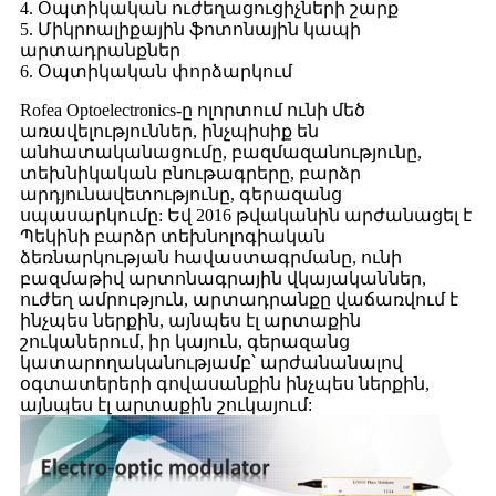
4. Օպտիկական ուժեղացուցիչների շարք
5. Միկրոալիքային ֆոտոնային կապի
արտադրանքներ
6. Օպտիկական փորձարկում
Rofea Optoelectronics-ը ոլորտում ունի մեծ
առավելություններ, ինչպիսիք են
անհատականացումը, բազմազանությունը,
տեխնիկական բնութագրերը, բարձր
արդյունավետությունը, գերազանց
սպասարկումը: Եվ 2016 թվականին արժանացել է
Պեկինի բարձր տեխնոլոգիական
ձեռնարկության հավաստագրմանը, ունի
բազմաթիվ արտոնագրային վկայականներ,
ուժեղ ամրություն, արտադրանքը վաճառվում է
ինչպես ներքին, այնպես էլ արտաքին
շուկաներում, իր կայուն, գերազանց
կատարողականությամբ՝ արժանանալով
օգտատերերի գովասանքին ինչպես ներքին,
այնպես էլ արտաքին շուկայում: