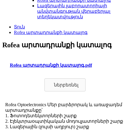
Rofea արտադրանքի կատալոգ
Լազերային լաբորատորիայի
անվտանգության վերաբերյալ
տեղեկատվություն
Տուն
Rofea արտադրանքի կատալոգ
Rofea արտադրանքի կատալոգ
Rofea արտադրանքի կատալոգ.pdf
ներբեռնել
Rofea Optoelectronics Մեր բարձրորակ և առաջադեմ
արտադրանքը՝
1. Ֆոտոդետեկտորների շարք
2. Էլեկտրաօպտիկական մոդուլյատորների շարք
3. Լազերային (լույսի աղբյուր) շարք