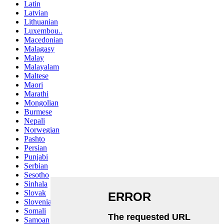
Latin
Latvian
Lithuanian
Luxembou..
Macedonian
Malagasy
Malay
Malayalam
Maltese
Maori
Marathi
Mongolian
Burmese
Nepali
Norwegian
Pashto
Persian
Punjabi
Serbian
Sesotho
Sinhala
Slovak
Slovenian
Somali
Samoan