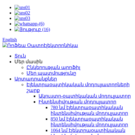
English
Տուն
Մեր մասին
Ընկերության պրոֆիլ
Մեր պատմությունը
Արտադրանքներ
Էլեկտրաօպտիկական մոդուլյատորների
շարք
Ակուստո-օպտիկական մոդուլյատոր
Ինտենսիվության մոդուլյատոր
780 նմ էլեկտրաօպտիկական
ինտենսիվության մոդուլյատոր
850 նմ էլեկտրաօպտիկական
ինտենսիվության մոդուլյատոր
1064 նմ էլեկտրաօպտիկական