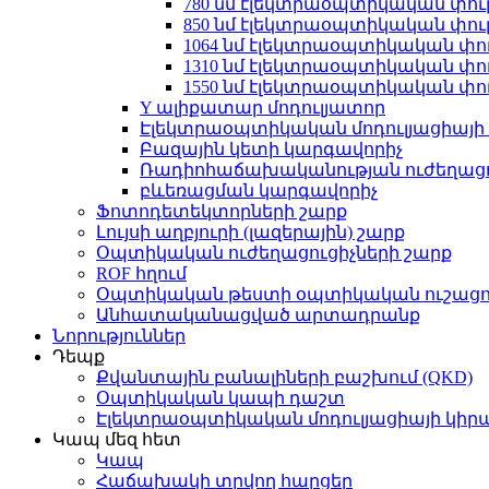
780 նմ էլեկտրաօպտիկական փուլ
850 նմ էլեկտրաօպտիկական փուլ
1064 նմ էլեկտրաօպտիկական փու
1310 նմ էլեկտրաօպտիկական փու
1550 նմ էլեկտրաօպտիկական փու
Y ալիքատար մոդուլյատոր
Էլեկտրաօպտիկական մոդուլյացիայի 
Բազային կետի կարգավորիչ
Ռադիոհաճախականության ուժեղացո
բևեռացման կարգավորիչ
Ֆոտոդետեկտորների շարք
Լույսի աղբյուրի (լազերային) շարք
Օպտիկական ուժեղացուցիչների շարք
ROF հղում
Օպտիկական թեստի օպտիկական ուշացո
Անհատականացված արտադրանք
Նորություններ
Դեպք
Քվանտային բանալիների բաշխում (QKD)
Օպտիկական կապի դաշտ
Էլեկտրաօպտիկական մոդուլյացիայի կիր
Կապ մեզ հետ
Կապ
Հաճախակի տրվող հարցեր