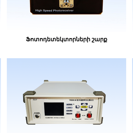
Ֆոտոդետեկտորների շարք