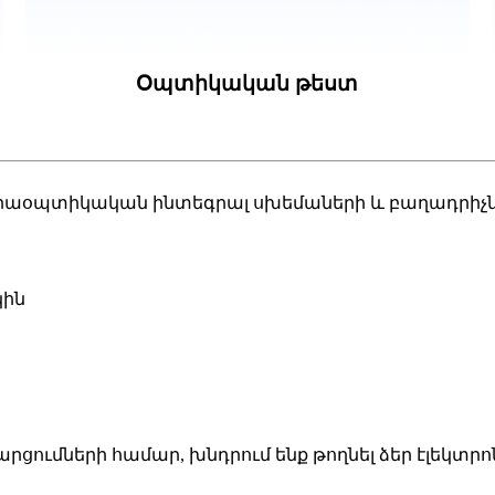
Օպտիկական թեստ
կտրաօպտիկական ինտեգրալ սխեմաների և բաղադրիչն
կին
ումների համար, խնդրում ենք թողնել ձեր էլեկտրոն