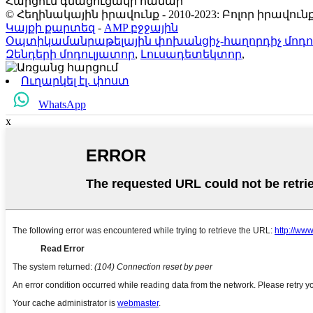
Հարցում գնացուցակի համար
© Հեղինակային իրավունք - 2010-2023: Բոլոր իրավ
Կայքի քարտեզ
-
AMP բջջային
Օպտիկամանրաթելային փոխանցիչ-հաղորդիչ մոդու
Զենդերի մոդուլյատոր
,
Լուսադետեկտոր
,
Ուղարկել էլ. փոստ
WhatsApp
x