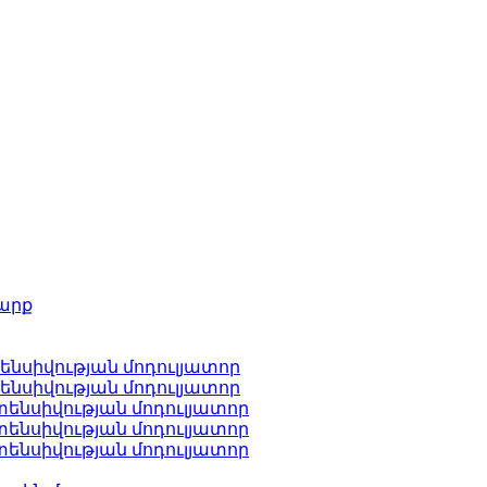
արք
ենսիվության մոդուլյատոր
ենսիվության մոդուլյատոր
ենսիվության մոդուլյատոր
ենսիվության մոդուլյատոր
ենսիվության մոդուլյատոր