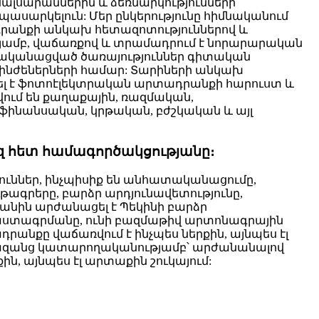
ալսարաններին և ձեռնարկությունների
սարկելուն: Մեր ընկերությունը հիմնականում
դրանքի անկախ հետազոտություններով և
ամբ, վաճառքով և տրամադրում է նորարարական
կանացված ծառայություններ գիտական ​​
ինժեներների համար: Տարիների անկախ
ծել է ֆոտոէլեկտրական արտադրանքի հարուստ և
վում են քաղաքային, ռազմական,
ֆինանսական, կրթական, բժշկական և այլ
զ հետ համագործակցությանը։
յուններ, ինչպիսիք են անհատականացումը,
ագրերը, բարձր արդյունավետությունը,
անին արժանացել է Պեկինի բարձր
աստագրմանը, ունի բազմաթիվ արտոնագրային
դրանքը վաճառվում է ինչպես ներքին, այնպես էլ
երազանց կատարողականությամբ՝ արժանանալով
ն, այնպես էլ արտաքին շուկայում: