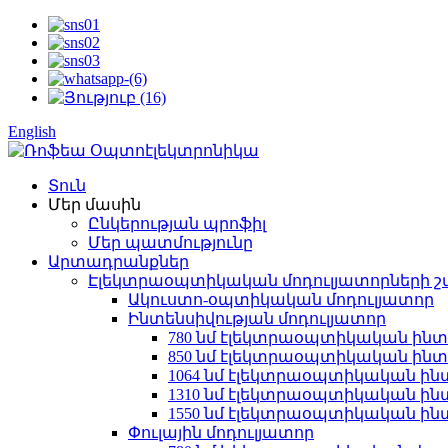
English
Տուն
Մեր մասին
Ընկերության պրոֆիլ
Մեր պատմությունը
Արտադրանքներ
Էլեկտրաօպտիկական մոդուլյատորների շ
Ակուստո-օպտիկական մոդուլյատոր
Ինտենսիվության մոդուլյատոր
780 նմ էլեկտրաօպտիկական ինտ
850 նմ էլեկտրաօպտիկական ինտ
1064 նմ էլեկտրաօպտիկական ինտ
1310 նմ էլեկտրաօպտիկական ինտ
1550 նմ էլեկտրաօպտիկական ինտ
Փուլային մոդուլյատոր