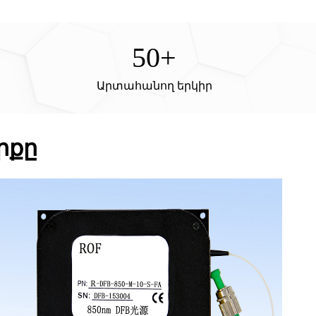
50
+
Արտահանող երկիր
րքը