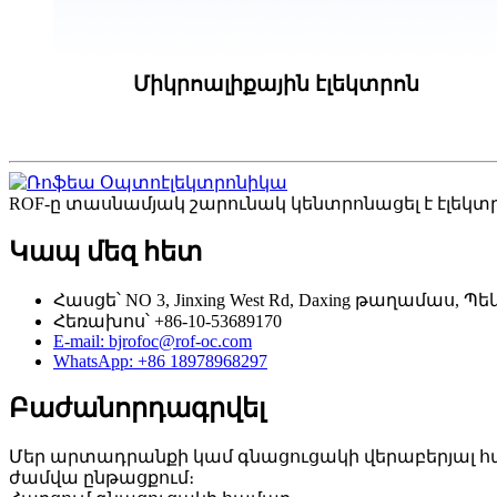
Միկրոալիքային էլեկտրոն
ROF-ը տասնամյակ շարունակ կենտրոնացել է էլե
Կապ մեզ հետ
Հասցե՝ NO 3, Jinxing West Rd, Daxing թաղամաս, Պե
Հեռախոս՝ +86-10-53689170
E-mail: bjrofoc@rof-oc.com
WhatsApp: +86 18978968297
Բաժանորդագրվել
Մեր արտադրանքի կամ գնացուցակի վերաբերյալ հարց
ժամվա ընթացքում։