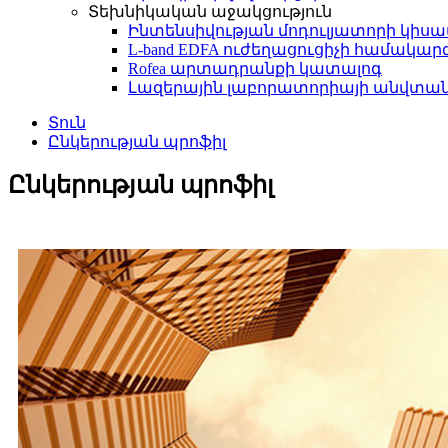
Տեխնիկական աջակցություն
Ինտենսիվության մոդուլյատորի կիս
L-band EDFA ուժեղացուցիչի համակ
Rofea արտադրանքի կատալոգ
Լազերային լաբորատորիայի անվտանգ
Տուն
Ընկերության պրոֆիլ
Ընկերության պրոֆիլ