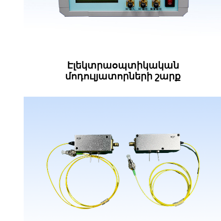
Էլեկտրաօպտիկական
մոդուլյատորների շարք