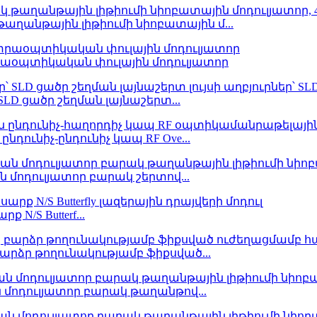
թաղանթային լիթիումի նիոբատային մ...
կտրաօպտիկական փուլային մոդուլյատոր
SLD ցածր շեղման լայնաշերտ...
դունիչ-ընդունիչ կապ RF Ove...
ան մոդուլյատոր բարակ շերտով...
 N/S Butterf...
բարձր թողունակությամբ ֆիքսված...
ն մոդուլյատոր բարակ թաղանթով...