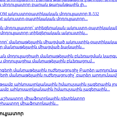
մոդուլյատոր բարակ թաղանթային լի...
M ակուստո-օպտիկական մոդուլյատոր...
 մոդուլյատոր տիեզերական ակուստիկ...
 մանրաթելային միացված ձայնային...
 մոդուլյացիա մանրաթելային բևեռացում...
րի մանրաթելային ուժեղացուցիչ՝ բարձր արդյունավե
մբ պիկոսայրկյանային իմպուլսային լազերային...
շխատող միաֆոտոնային...
ուլյատոր