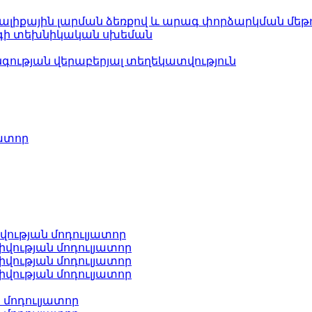
աալիքային լարման ձեռքով և արագ փորձարկման մեթ
արգի տեխնիկական սխեման
ության վերաբերյալ տեղեկատվություն
յատոր
վության մոդուլյատոր
վության մոդուլյատոր
վության մոդուլյատոր
վության մոդուլյատոր
 մոդուլյատոր