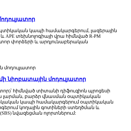
մոդուլյատոր
յան օպտիկական կապի համակարգերում, լազերային
d և APE տեխնոլոգիայի վրա հիմնված R-PM
րատոր փորձերի և արդյունաբերական
ւմի նիոբատային մոդուլյատոր
ատոր)՝ հիմնված տիտանի դիֆուզիոն պրոցեսի
յին լարման, բարձր վնասման օպտիկական
օպտիկական կապի համակարգերում օպտիկական
գերում կողային գոտիների ստեղծման և
BS) նվազեցման ոլորտներում: