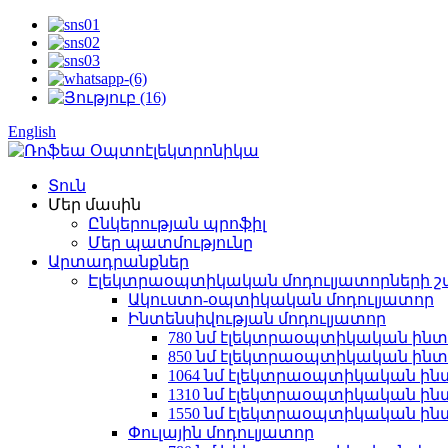
English
Տուն
Մեր մասին
Ընկերության պրոֆիլ
Մեր պատմությունը
Արտադրանքներ
Էլեկտրաօպտիկական մոդուլյատորների շ
Ակուստո-օպտիկական մոդուլյատոր
Ինտենսիվության մոդուլյատոր
780 նմ էլեկտրաօպտիկական ինտ
850 նմ էլեկտրաօպտիկական ինտ
1064 նմ էլեկտրաօպտիկական ինտ
1310 նմ էլեկտրաօպտիկական ինտ
1550 նմ էլեկտրաօպտիկական ինտ
Փուլային մոդուլյատոր