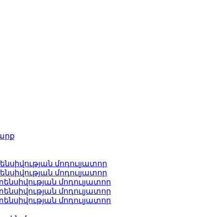
արք
ենսիվության մոդուլյատոր
ենսիվության մոդուլյատոր
ենսիվության մոդուլյատոր
ենսիվության մոդուլյատոր
ենսիվության մոդուլյատոր