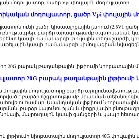
իկական մոդուլյատոր, ցածր Vpi փուլային մ
լյատորն ունի ցածր կիսաալիքային լարում (2.5V), ցա
 բնութագրեր, բարձր արագությամբ օպտիկական կա
ոհերենտ կապի համակարգի փուլային տեղաշարժի, կո
թելային կապի համակարգի սիմուլյացիան նվազեցնել
դուլյատոր 20G բարակ թաղանթային լիթիումի
ն փուլային մոդուլյատորը բարձր արդյունավետու
րված է բարձր ճշգրտությամբ միացման տեխնոլոգի
ովելու համար: Ավանդական լիթիում նիոբատային բ
րման, բարձր կայունության և փոքր չափի բնութագրե
իկայի, մայրուղային կապի ցանցերի և կապի հետա