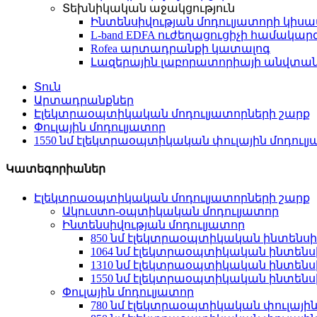
Տեխնիկական աջակցություն
Ինտենսիվության մոդուլյատորի կիս
L-band EDFA ուժեղացուցիչի համակ
Rofea արտադրանքի կատալոգ
Լազերային լաբորատորիայի անվտանգ
Տուն
Արտադրանքներ
Էլեկտրաօպտիկական մոդուլյատորների շարք
Փուլային մոդուլյատոր
1550 նմ էլեկտրաօպտիկական փուլային մոդուլ
Կատեգորիաներ
Էլեկտրաօպտիկական մոդուլյատորների շարք
Ակուստո-օպտիկական մոդուլյատոր
Ինտենսիվության մոդուլյատոր
850 նմ էլեկտրաօպտիկական ինտենսի
1064 նմ էլեկտրաօպտիկական ինտենսի
1310 նմ էլեկտրաօպտիկական ինտենսի
1550 նմ էլեկտրաօպտիկական ինտենսի
Փուլային մոդուլյատոր
780 նմ էլեկտրաօպտիկական փուլային