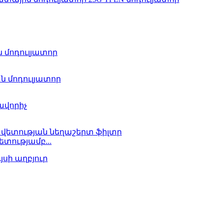
տությամբ...