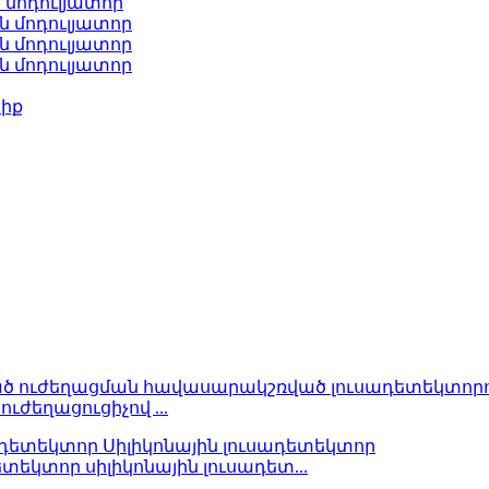
 մոդուլյատոր
ն մոդուլյատոր
ն մոդուլյատոր
ն մոդուլյատոր
ծիք
ւժեղացուցիչով ...
տեկտոր սիլիկոնային լուսադետ...